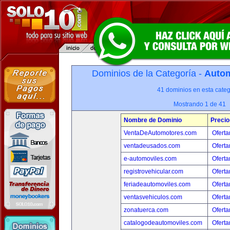
Dominios de la Categoría -
Autom
41 dominios en esta categ
Mostrando 1 de 41
Nombre de Dominio
Precio
VentaDeAutomotores.com
Oferta
ventadeusados.com
Oferta
e-automoviles.com
Oferta
registrovehicular.com
Oferta
feriadeautomoviles.com
Oferta
ventasvehiculos.com
Oferta
zonatuerca.com
Oferta
catalogodeautomoviles.com
Oferta