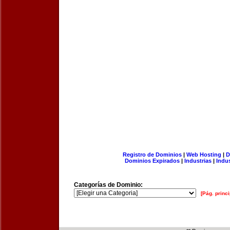
Registro de Dominios
|
Web Hosting
|
D
Dominios Expirados
|
Industrias
|
Indu
Categorías de Dominio:
[Pág. princi