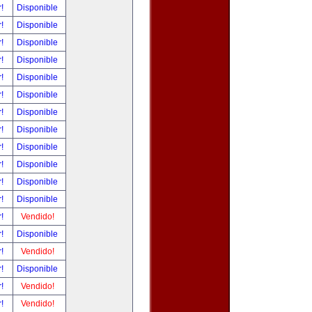
r!
Disponible
r!
Disponible
r!
Disponible
r!
Disponible
r!
Disponible
r!
Disponible
r!
Disponible
r!
Disponible
r!
Disponible
r!
Disponible
r!
Disponible
r!
Disponible
r!
Vendido!
r!
Disponible
r!
Vendido!
r!
Disponible
r!
Vendido!
r!
Vendido!