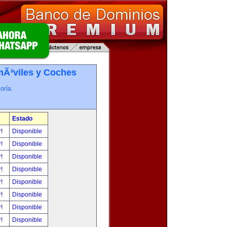
Ã³viles y Coches
oría.
Estado
r!
Disponible
r!
Disponible
r!
Disponible
r!
Disponible
r!
Disponible
r!
Disponible
r!
Disponible
r!
Disponible