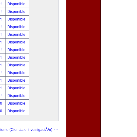
r!
Disponible
r!
Disponible
r!
Disponible
r!
Disponible
r!
Disponible
r!
Disponible
r!
Disponible
r!
Disponible
r!
Disponible
r!
Disponible
r!
Disponible
r!
Disponible
r!
Disponible
00
Disponible
00
Disponible
iente (Ciencia e InvestigaciÃ³n) >>