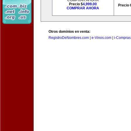
COMPRAR AHORA
Precio $
4,999.00
Precio 
COMPRAR AHORA
Otros dominios en venta:
RegistroDeNombres.com
|
e-Vinos.com
|
i-Compras