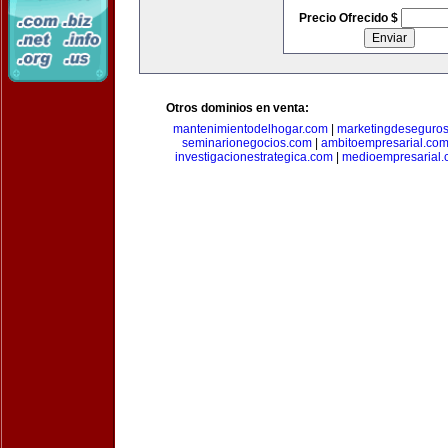
Precio Ofrecido $
Otros dominios en venta:
mantenimientodelhogar.com
|
marketingdeseguro
seminarionegocios.com
|
ambitoempresarial.co
investigacionestrategica.com
|
medioempresarial