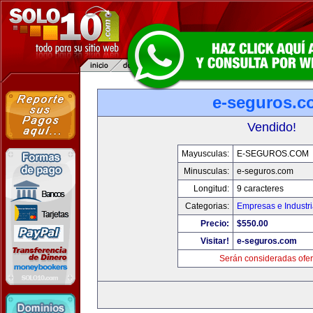
e-seguros.c
Vendido!
Mayusculas:
E-SEGUROS.COM
Minusculas:
e-seguros.com
Longitud:
9 caracteres
Categorias:
Empresas e Industr
Precio:
$550.00
Visitar!
e-seguros.com
Serán consideradas ofer